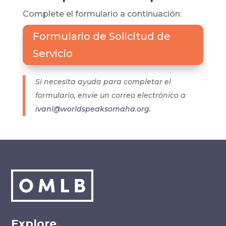
Complete el formulario a continuación:
Formulario de Solicitud de
Servicio
Si necesita ayuda para completar el
formulario, envíe un correo electrónico a
ivanl@worldspeaksomaha.org
.
Explore