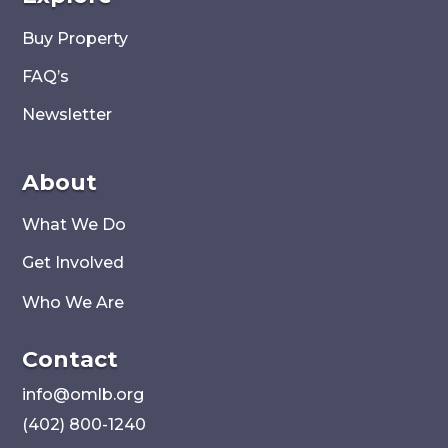
Buy Property
FAQ’s
Newsletter
About
What We Do
Get Involved
Who We Are
Contact
i
nfo@omlb.org
(402) 800-1240